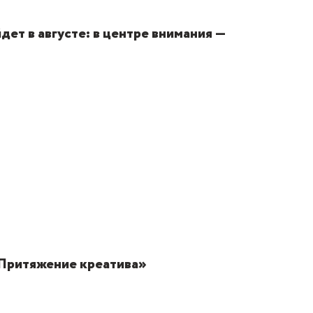
ет в августе: в центре внимания —
Притяжение креатива»