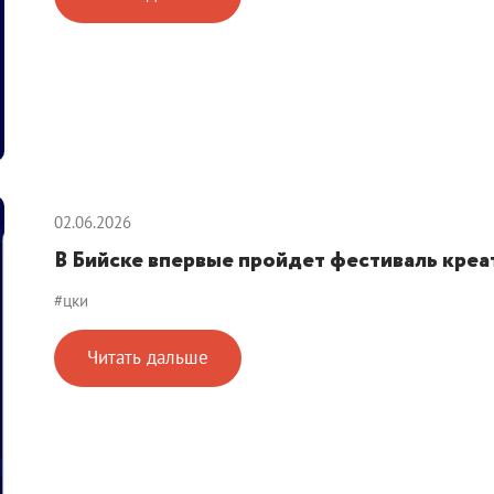
02.06.2026
В Бийске впервые пройдет фестиваль кр
#цки
Читать дальше