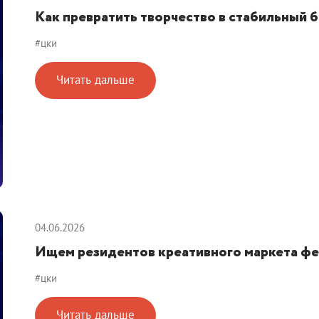
Как превратить творчество в стабильный б
#цки
Читать дальше
04.06.2026
Ищем резидентов креативного маркета ф
#цки
Читать дальше