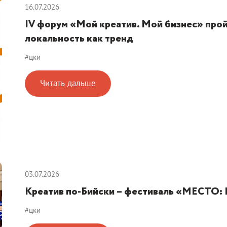
16.07.2026
IV форум «Мой креатив. Мой бизнес» пройд
локальность как тренд
#цки
Читать дальше
03.07.2026
Креатив по-Бийски – фестиваль «МЕСТО: 
#цки