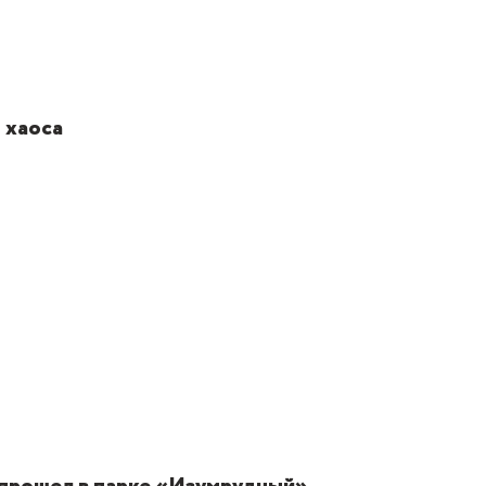
 хаоса