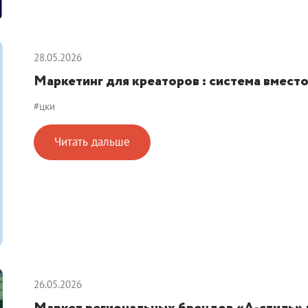
28.05.2026
Маркетинг для креаторов : система вместо
#цки
Читать дальше
26.05.2026