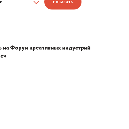
показать
ь на Форум креативных индустрий
ес»