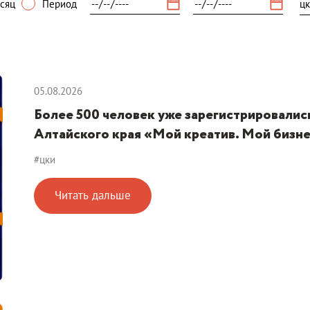
сяц
Период
05.08.2026
Более 500 человек уже зарегистрировалис
Алтайского края «Мой креатив. Мой бизн
#цки
Читать дальше