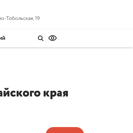
ало-Тобольская, 19
ий
йского края