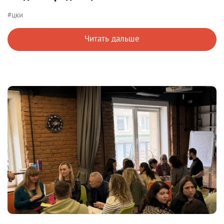
#цки
Читать дальше