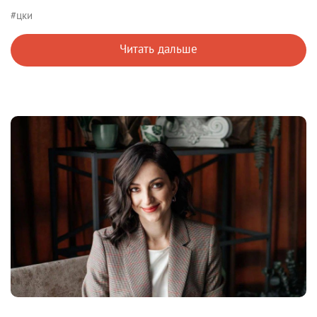
#цки
Читать дальше