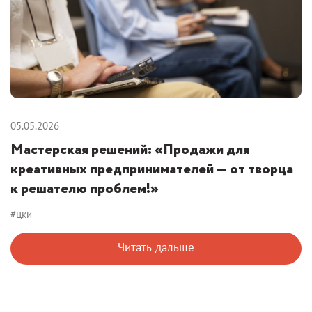
05.05.2026
Мастерская решений: «Продажи для
креативных предпринимателей — от творца
к решателю проблем!»
#цки
Читать дальше