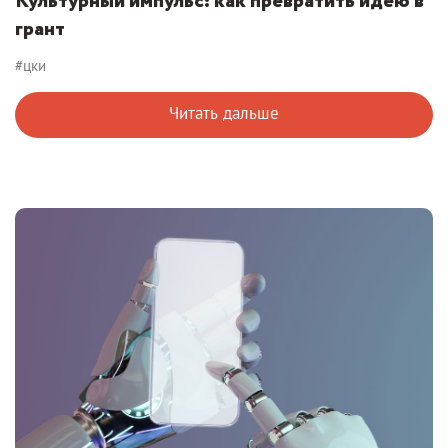
Культурный импульс: как превратить идею в
грант
#цки
Читать дальше