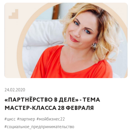
24.02.2020
«ПАРТНЁРСТВО В ДЕЛЕ» - ТЕМА
МАСТЕР-КЛАССА 28 ФЕВРАЛЯ
#цисс
#партнер
#мойбизнес22
#социальное_предпринимательство