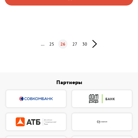
...
25
26
27
30
Партнеры