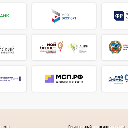
порта
Региональный центр инжиниринга