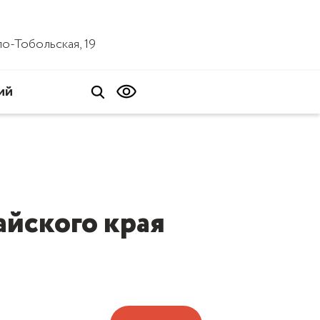
ало-Тобольская, 19
ий
йского края