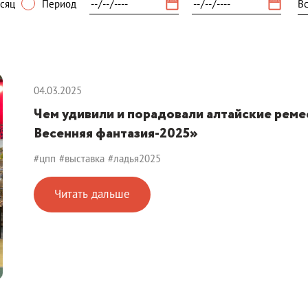
сяц
Период
04.03.2025
Чем удивили и порадовали алтайские рем
Весенняя фантазия-2025»
#цпп
#выставка
#ладья2025
Читать дальше