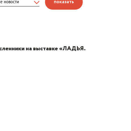
показать
есленники на выставке «ЛАДЬЯ.