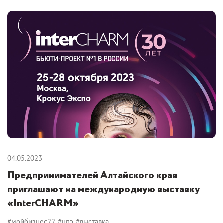
04.05.2023
Предпринимателей Алтайского края
приглашают на международную выставку
«InterCHARM»
#мойбизнес22
#цпэ
#выставка