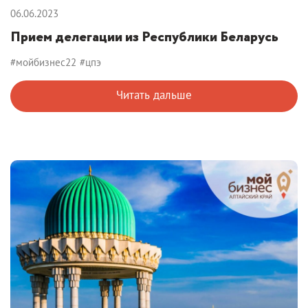
06.06.2023
Прием делегации из Республики Беларусь
#мойбизнес22
#цпэ
Читать дальше