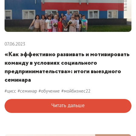
07.06.2023
«Как эффективно развивать и мотивировать
команду в условиях социального
предпринимательства»: итоги выездного
семинара
#цисс
#семинар
#обучение
#мойбизнес22
Читать дальше