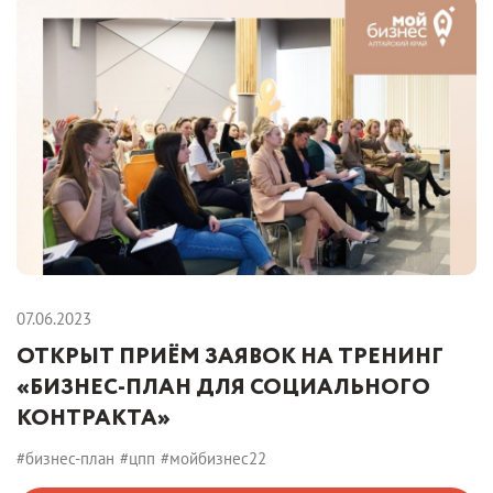
07.06.2023
ОТКРЫТ ПРИЁМ ЗАЯВОК НА ТРЕНИНГ
«БИЗНЕС-ПЛАН ДЛЯ СОЦИАЛЬНОГО
КОНТРАКТА»
#бизнес-план
#цпп
#мойбизнес22