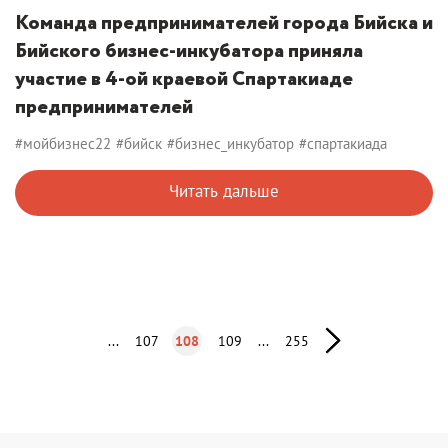
Команда предпринимателей города Бийска и
Бийского бизнес-инкубатора приняла
участие в 4-ой краевой Спартакиаде
предпринимателей
#мойбизнес22
#бийск
#бизнес_инкубатор
#спартакиада
Читать дальше
...
107
108
109
...
255