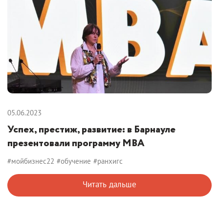
05.06.2023
Успех, престиж, развитие: в Барнауле
презентовали программу МВА
#мойбизнес22
#обучение
#ранхигс
Читать дальше