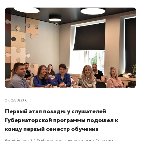
05.06.2023
Первый этап позади: у слушателей
Губернаторской программы подошел к
концу первый семестр обучения
#мойбизнес22
#губернаторскаяпрограмма
#ранхигс