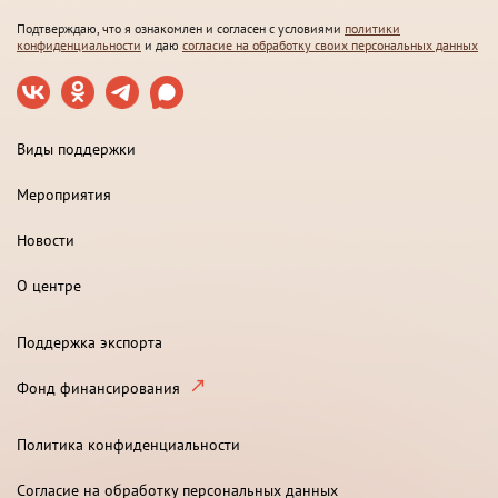
Подтверждаю, что я ознакомлен и согласен с условиями
политики
конфиденциальности
и даю
согласие на обработку своих персональных данных
Виды поддержки
Мероприятия
Новости
О центре
Поддержка экспорта
Фонд финансирования
Политика конфиденциальности
Согласие на обработку персональных данных