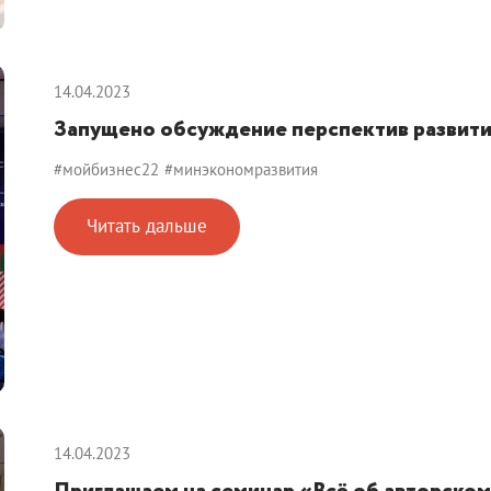
14.04.2023
Запущено обсуждение перспектив развити
#мойбизнес22
#минэкономразвития
Читать дальше
14.04.2023