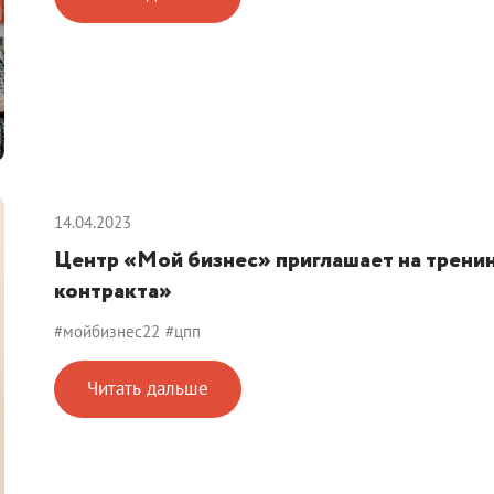
14.04.2023
Центр «Мой бизнес» приглашает на тренин
контракта»
#мойбизнес22
#цпп
Читать дальше