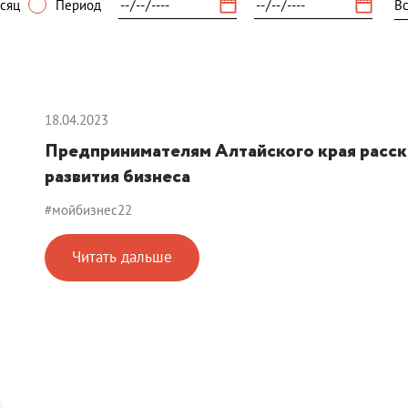
сяц
Период
18.04.2023
Предпринимателям Алтайского края расск
развития бизнеса
#мойбизнес22
Читать дальше