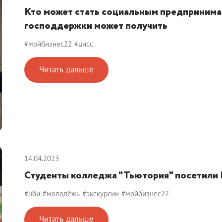
Кто может стать социальным предпринима
господдержки может получить
#мойбизнес22
#цисс
Читать дальше
14.04.2023
Студенты колледжа "Тьютория" посетили 
#цби
#молодёжь
#экскурсии
#мойбизнес22
Читать дальше