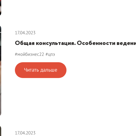
17.04.2023
Общая консультация. Особенности ведени
#мойбизнес22
#цпэ
Читать дальше
17.04.2023