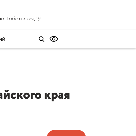
ало-Тобольская, 19
ий
йского края