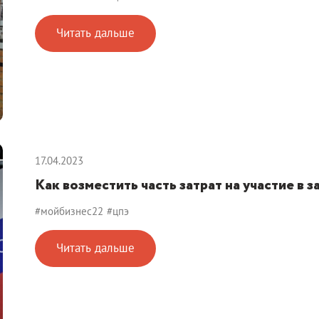
Читать дальше
17.04.2023
Как возместить часть затрат на участие в
#мойбизнес22
#цпэ
Читать дальше