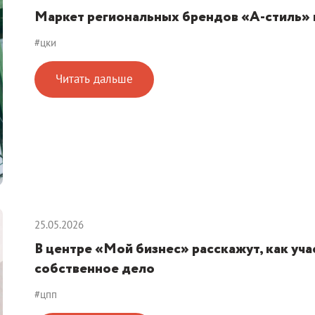
Маркет региональных брендов «А-стиль»
#цки
Читать дальше
25.05.2026
В центре «Мой бизнес» расскажут, как уч
собственное дело
#цпп