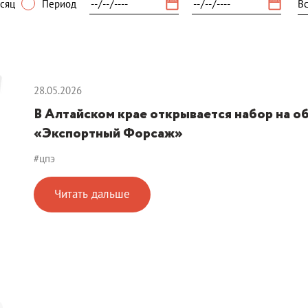
сяц
Период
28.05.2026
В Алтайском крае открывается набор на 
«Экспортный Форсаж»
#цпэ
Читать дальше