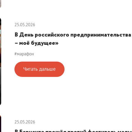
25.05.2026
В День российского предпринимательства
– моё будущее»
#марафон
Читать дальше
25.05.2026