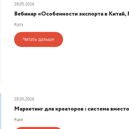
28.05.2026
Вебинар «Особенности экспорта в Китай,
#цпэ
Читать дальше
28.05.2026
Маркетинг для креаторов : система вместо
#цки