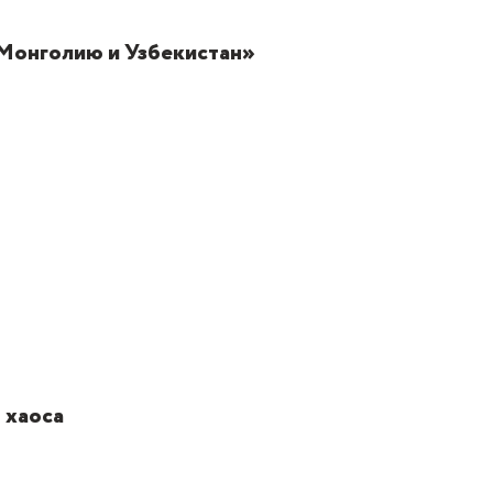
 Монголию и Узбекистан»
 хаоса