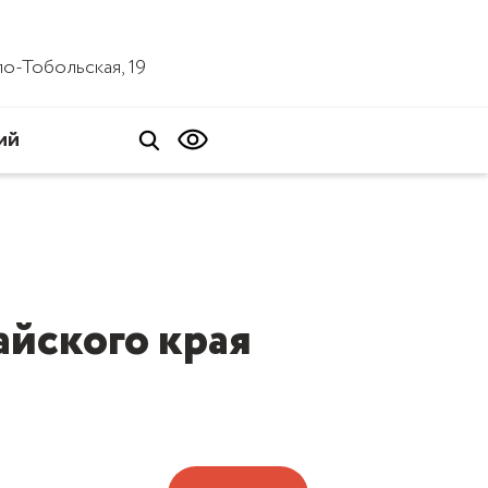
ало-Тобольская, 19
ий
йского края