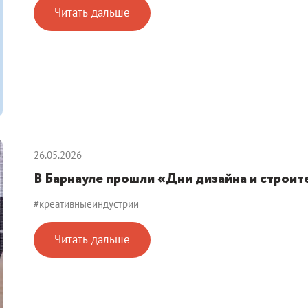
Читать дальше
26.05.2026
В Барнауле прошли «Дни дизайна и строи
#креативныеиндустрии
Читать дальше