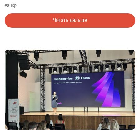
#ацкр
Читать дальше