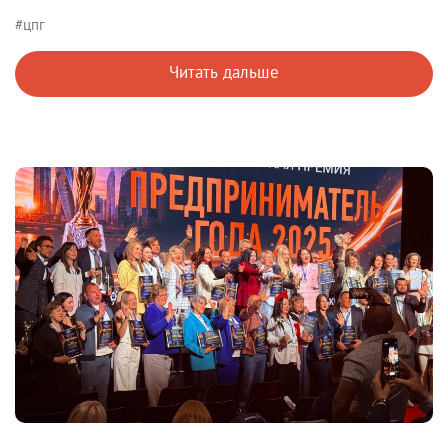
#цпг
Читать дальше