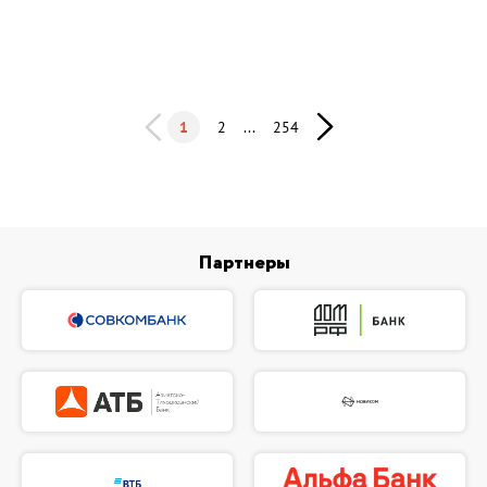
1
2
...
254
Партнеры