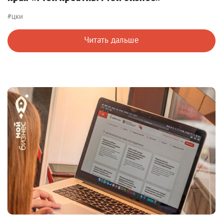
#цки
Читать дальше