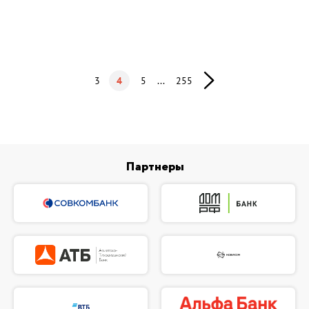
3
4
5
...
255
Партнеры