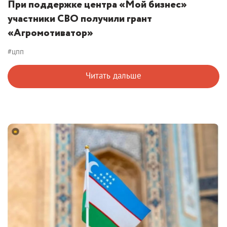
При поддержке центра «Мой бизнес»
участники СВО получили грант
«Агромотиватор»
#цпп
Читать дальше