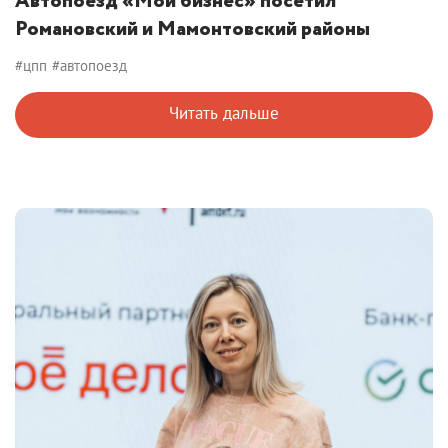
Автопоезд «Мой бизнес» посетил
Романовский и Мамонтовский районы
#цпп
#автопоезд
Читать дальше