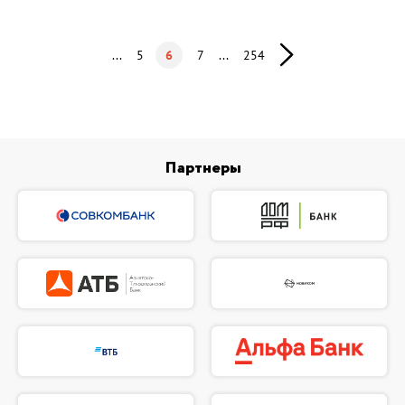
...
5
6
7
...
254
Партнеры