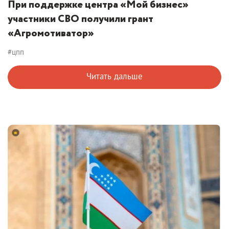
При поддержке центра «Мой бизнес»
участники СВО получили грант
«Агромотиватор»
#цпп
Читать дальше