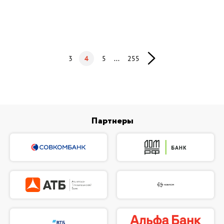
3
4
5
...
255
Партнеры