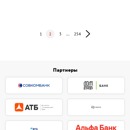
1
2
3
...
254
Партнеры