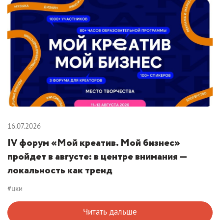
16.07.2026
IV форум «Мой креатив. Мой бизнес»
пройдет в августе: в центре внимания —
локальность как тренд
#цки
Читать дальше