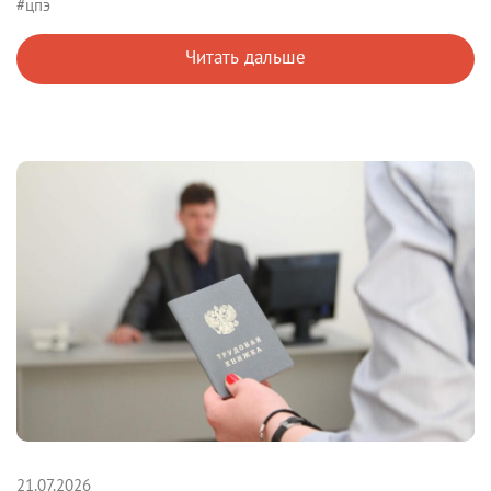
#цпэ
Читать дальше
21.07.2026