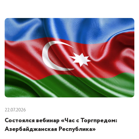
22.07.2026
Состоялся вебинар «Час с Торгпредом:
Азербайджанская Республика»