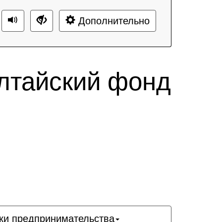
Дополнительно
лтайский фонд
ки предпринимательства