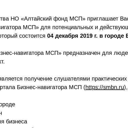
тва НО «Алтайский фонд МСП» приглашает Вас 
авигатора МСП» для потенциальных и действую
оторый состоится
04 декабря 2019 г. в городе
изнес-навигатора МСП» предназначен для людей
т.
вляется получение слушателями практических 
ртала Бизнес-навигатора МСП (
https://smbn.ru
)
городе
н
ля бизнеса