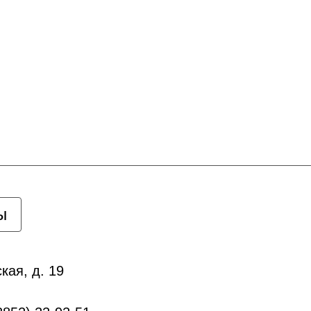
ы
кая, д. 19