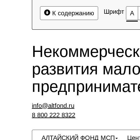
Шрифт
К содержанию
А
Некоммерческ
развития мало
предпринимат
info@altfond.ru
8 800 222 8322
АЛТАЙСКИЙ ФОНД МСП
Цен