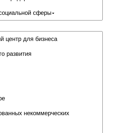
 социальной сферы
й центр для бизнеса
го развития
ре
рованных некоммерческих