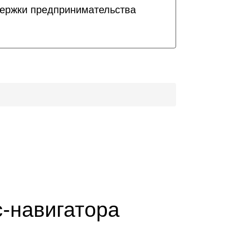
держки предпринимательства
с-навигатора