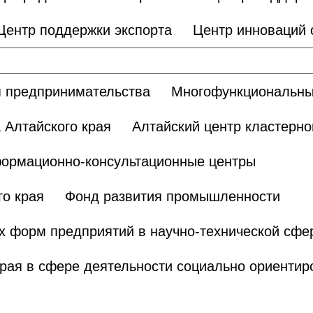
Центр поддержки экспорта
Центр инноваций
 предпринимательства
Многофункциональны
 Алтайского края
Алтайский центр кластерно
ормационно-консультационные центры
о края
Фонд развития промышленности
х форм предприятий в научно-технической сфе
края в сфере деятельности социально ориенти