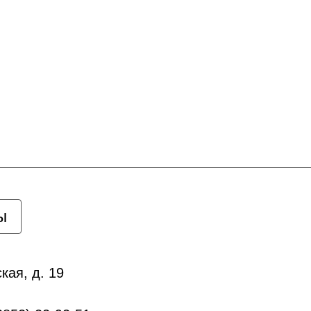
ы
кая, д. 19