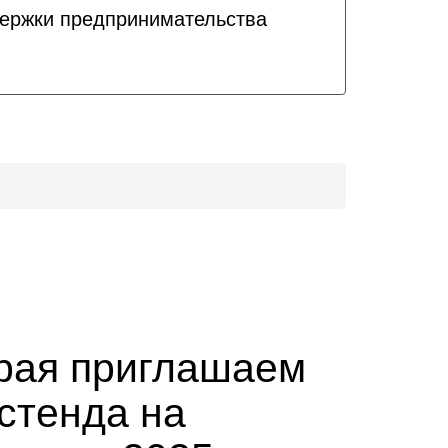
держки предпринимательства
края приглашаем
 стенда на