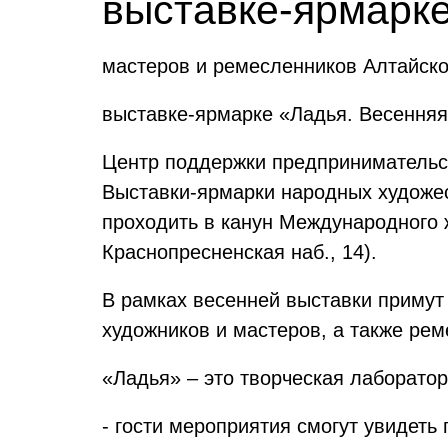
выставке-ярмарке
мастеров и ремесленников Алтайско
выставке-ярмарке «Ладья. Весенняя
Центр поддержки предпринимательс
Выставки-ярмарки народных художес
проходить в канун Международного ж
Краснопресненская наб., 14).
В рамках весенней выставки примут
художников и мастеров, а также рем
«Ладья» – это творческая лаборато
- гости мероприятия смогут увидет