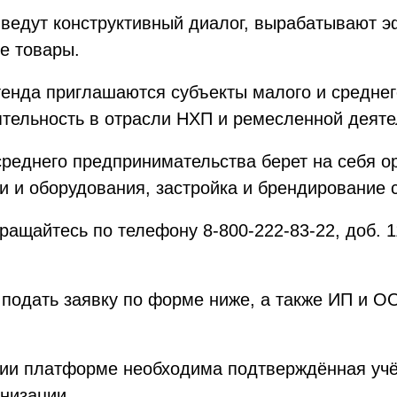
 ведут конструктивный диалог, вырабатывают 
е товары.
тенда приглашаются субъекты малого и среднег
тельность в отрасли НХП и ремесленной деятел
среднего предпринимательства берет на себя 
 и оборудования, застройка и брендирование 
ащайтесь по телефону 8-800-222-83-22, доб. 1
 подать заявку по форме ниже, а также ИП и 
ии платформе необходима подтверждённая учёт
анизации.