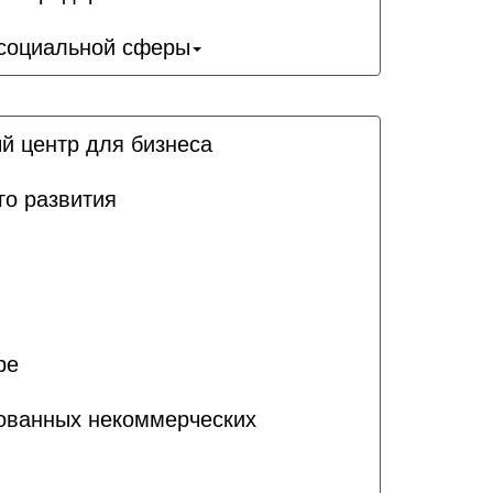
 социальной сферы
й центр для бизнеса
го развития
ре
рованных некоммерческих