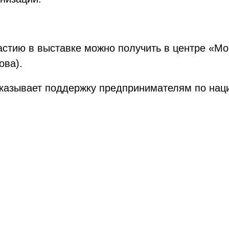
тию в выставке можно получить в центре «Мой
ова).
оказывает поддержку предпринимателям по на