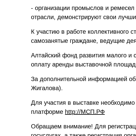
- организации промыслов и ремесел
отрасли, демонстрируют свои лучши
К участию в работе коллективного с
самозанятые граждане, ведущие дея
Алтайский фонд развития малого и 
оплату аренды выставочной площади
За дополнительной информацией обр
Жигалова).
Для участия в выставке необходимо
платформе
http://МСП.РФ
Обращаем внимание! Для регистрац
госуслугах, а также регистрация орг