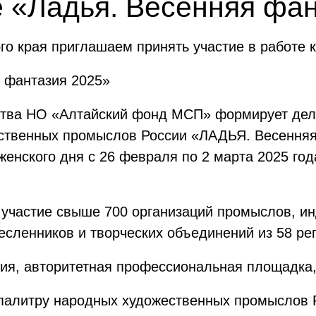
 «Ладья. Весенняя фа
го края приглашаем принять участие в работе 
 фантазия 2025»
тва НО «Алтайский фонд МСП» формирует деле
твенных промыслов России «ЛАДЬЯ. Весенняя 
енского дня c 26 февраля по 2 марта 2025 год
 участие свыше 700 организаций промыслов, 
есленников и творческих объединений из 58 ре
рия, авторитетная профессиональная площадка,
ь палитру народных художественных промыслов 