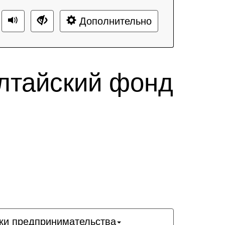
Дополнительно
лтайский фонд
ки предпринимательства