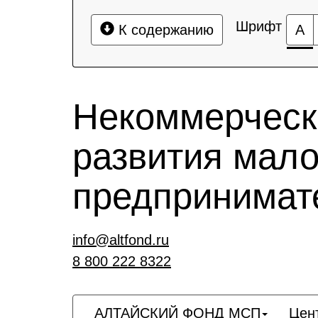
Шрифт
К содержанию
А
Некоммерческ
развития мало
предпринимат
info@altfond.ru
8 800 222 8322
АЛТАЙСКИЙ ФОНД МСП
Цен