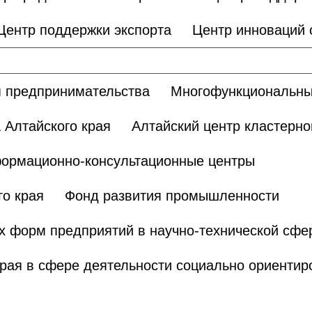
Центр поддержки экспорта
Центр инноваций
 предпринимательства
Многофункциональны
 Алтайского края
Алтайский центр кластерно
ормационно-консультационные центры
о края
Фонд развития промышленности
х форм предприятий в научно-технической сфе
края в сфере деятельности социально ориенти