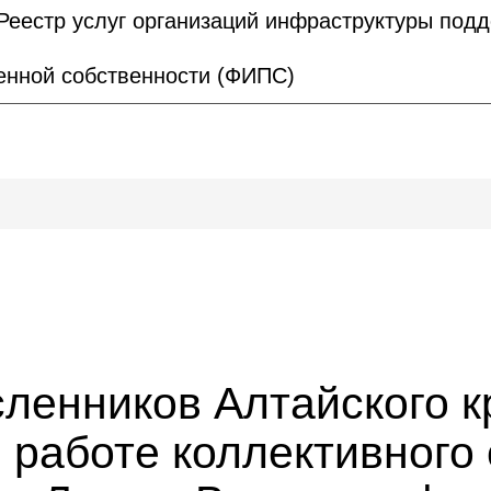
Реестр услуг организаций инфраструктуры под
нной собственности (ФИПС)
ленников Алтайского 
в работе коллективного