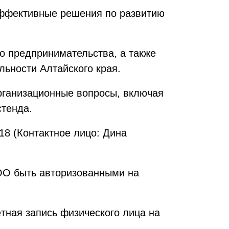
эффективные решения по развитию
о предпринимательства, а также
ьности Алтайского края.
организационные вопросы, включая
стенда.
18 (Контактное лицо: Дина
ООО быть авторизованными на
ная запись физического лица на