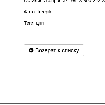
Остались вопросы? Тел. 8-800-222-
Фото: freepik
Теги: цпп
Возврат к списку