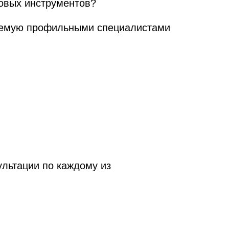
говых инструментов?
ваемую профильными специалистами
ультации по каждому из