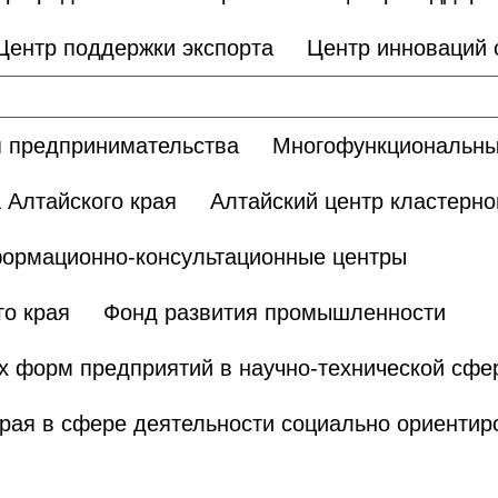
Центр поддержки экспорта
Центр инноваций
 предпринимательства
Многофункциональны
 Алтайского края
Алтайский центр кластерно
ормационно-консультационные центры
о края
Фонд развития промышленности
х форм предприятий в научно-технической сфе
края в сфере деятельности социально ориенти