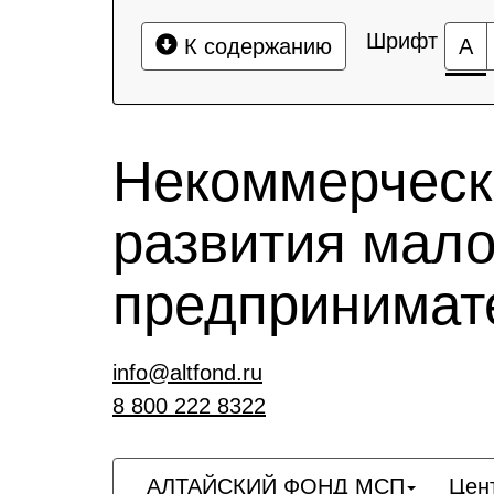
Шрифт
К содержанию
А
Некоммерческ
развития мало
предпринимат
info@altfond.ru
8 800 222 8322
АЛТАЙСКИЙ ФОНД МСП
Цен