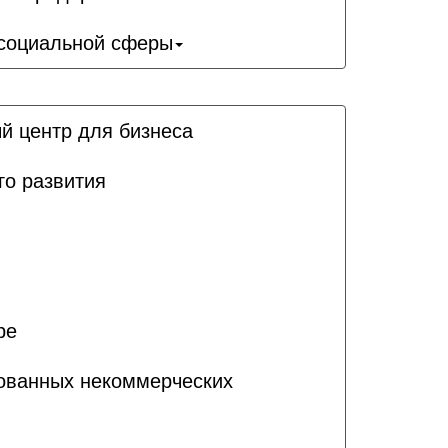
 социальной сферы
й центр для бизнеса
го развития
ре
рованных некоммерческих