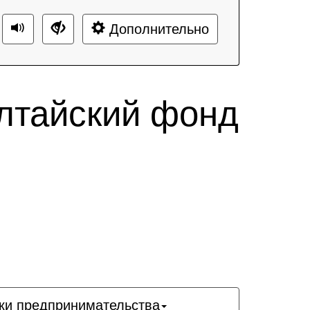
Дополнительно
лтайский фонд
ки предпринимательства