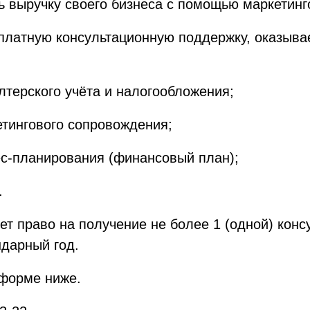
ть выручку своего бизнеса с помощью маркетин
сплатную консультационную поддержку, оказы
лтерского учёта и налогообложения;
етингового сопровождения;
ес-планирования (финансовый план);
.
т право на получение не более 1 (одной) конс
дарный год.
 форме ниже.