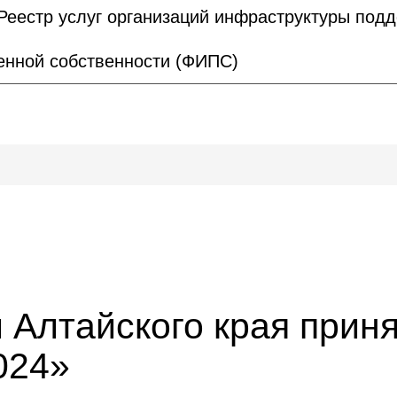
Реестр услуг организаций инфраструктуры под
нной собственности (ФИПС)
Алтайского края приня
024»