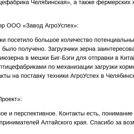
ицефабрика Челябинская», а также фермерских 
тор ООО «Завод АгроУспех»:
вки посетило большое количество потенциальны
было получено. Загрузчики зерна заинтересова
ниюзерна в мешки Биг-Бэги для отправки в Кита
тицефабриками по механизации загрузки кормо
кты на поставку техники АгроУспех в Челябинс
роект»:
ое и перспективное. Контакты есть, понимание
дпринимателей Алтайского края. Спасибо за во