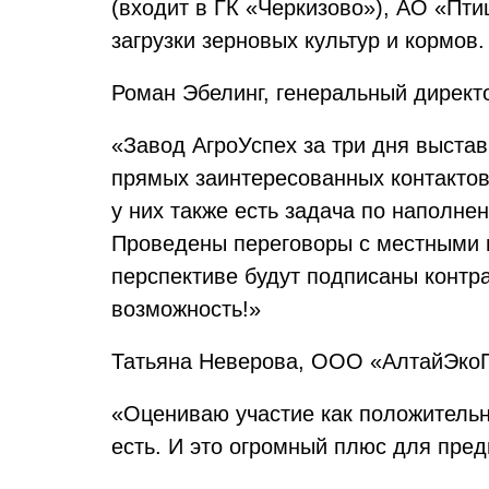
(входит в ГК «Черкизово»), АО «Пт
загрузки зерновых культур и кормов.
Роман Эбелинг, генеральный дирек
«Завод АгроУспех за три дня выста
прямых заинтересованных контактов 
у них также есть задача по наполне
Проведены переговоры с местными п
перспективе будут подписаны контра
возможность!»
Татьяна Неверова, ООО «АлтайЭкоП
«Оцениваю участие как положительн
есть. И это огромный плюс для пре