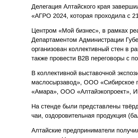
Делегация Алтайского края заверши
«АГРО 2024, которая проходила с 21
Центром «Мой бизнес», в рамках ре
Департаментом Администрации Губер
организован коллективный стен в ра
также провести В2В переговоры с п
В коллективной выставочной экспоз
маслосырзавод», ООО «Сибирское п
«Амара», ООО «Алтайэкопроект», ИП
На стенде были представлены твёрд
чаи, оздоровительная продукция (ба
Алтайские предприниматели получил