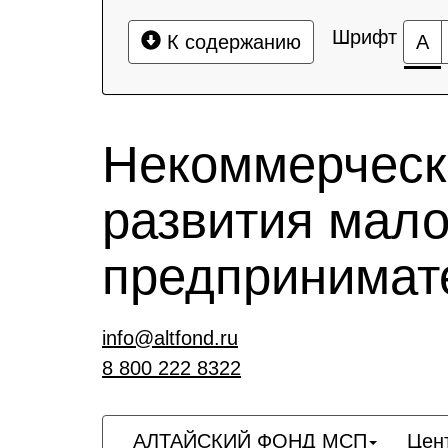
Шрифт
К содержанию
А
Некоммерческ
развития мало
предпринимат
info@altfond.ru
8 800 222 8322
АЛТАЙСКИЙ ФОНД МСП
Цен