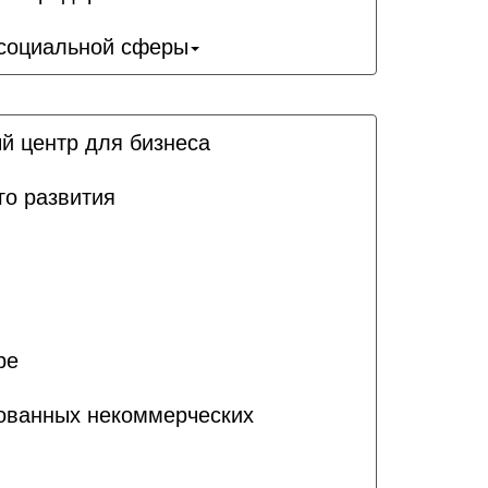
 социальной сферы
й центр для бизнеса
го развития
ре
рованных некоммерческих