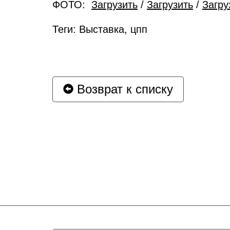
ФОТО:
Загрузить
/
Загрузить
/
Загру
Теги: Выставка, цпп
Возврат к списку