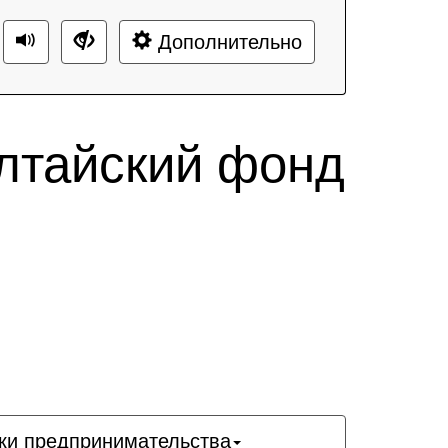
Дополнительно
лтайский фонд
ки предпринимательства