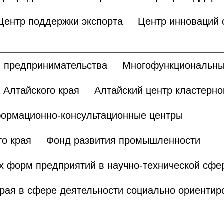
Центр поддержки экспорта
Центр инноваций
 предпринимательства
Многофункциональны
 Алтайского края
Алтайский центр кластерно
ормационно-консультационные центры
о края
Фонд развития промышленности
х форм предприятий в научно-технической сфе
края в сфере деятельности социально ориенти