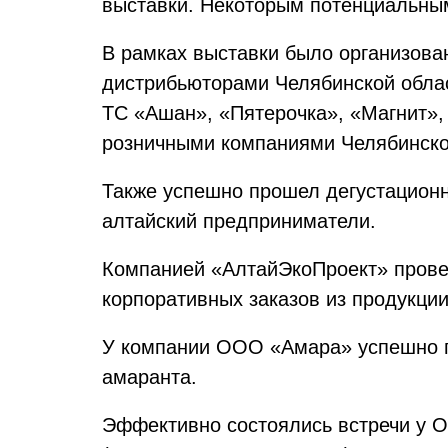
выставки. Некоторым потенциальны
В рамках выставки было организова
дистрибьюторами Челябинской облас
ТС «Ашан», «Пятерочка», «Магнит»,
розничными компаниями Челябинск
Также успешно прошел дегустационн
алтайский предприниматели.
Компанией «АлтайЭкоПроект» прове
корпоративных заказов из продукци
У компании ООО «Амара» успешно пр
амаранта.
Эффективно состоялись встречи у 