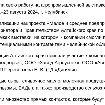
ла свою работу на агропромышленной выставке
–23 августа 2024, г. Челябинск
ализации нацпроекта «Малое и среднее предпр
натора и Правительством Алтайского края по
мках выставки, на котором 7 компаний смогли 
отенциальными контрагентами Челябинской обл
иции Алтайского края приняли участие 7 компа
одворье», ООО «Завод Агроуспех», ООО «Аве
 Переверзева Е. В. (ТД «Дягиль»).
ые сыры, сливочное масло, молочная продукци
льзамы, БАДы), а также производство сельхозт
и множество прямых контактов, которые будут 