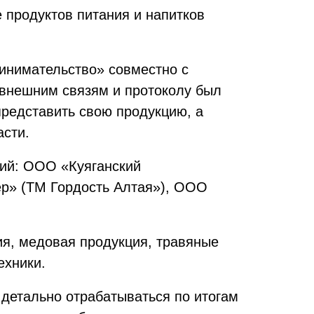
 продуктов питания и напитков
инимательство» совместно с
 внешним связям и протоколу был
представить свою продукцию, а
асти.
ний: ООО «Куяганский
р» (ТМ Гордость Алтая»), ООО
я, медовая продукция, травяные
ехники.
детально отрабатываться по итогам