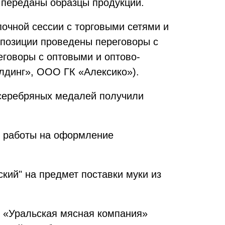
 переданы образцы продукции.
почной сессии с торговыми сетями и
спозиции проведены переговоры с
говоры с оптовыми и оптово-
динг», ООО ГК «Алексико»).
 серебряных медалей получили
й работы на оформление
ий" на предмет поставки муки из
 «Уральская мясная компания»