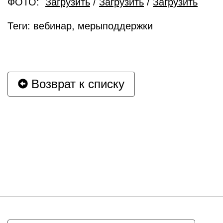
ФОТО:
Загрузить
/
Загрузить
/
Загрузить
Теги: вебинар, мерыподдержки
Возврат к списку