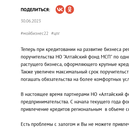
ПОДЕЛИТЬСЯ:
30.06.2023
#мойбизнес22
#цпг
Теперь при кредитовании на развитие бизнеса р
поручительства НО "Алтайский фонд МСП" по одно
растущего бизнеса, оформляющего крупные креди
Также увеличен максимальный срок поручительст
погашать обязательства на более комфортных ус
В настоящее время партнерами НО «Алтайский ф
предпринимательства. С начала текущего года фо
привлечение кредитов региональным в объеме с
Есть проблемы с залогом и Вы не можете привле