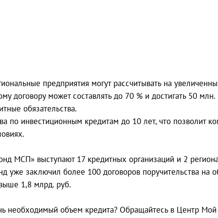
егиональные предприятия могут рассчитывать на увеличенн
му договору может составлять до 70 % и достигать 50 млн.
тные обязательства.
ва по инвестиционным кредитам до 10 лет, что позволит к
ловиях.
онд МСП» выступают 17 кредитных организаций и 2 регио
нд уже заключил более 100 договоров поручительства на о
выше 1,8 млрд. руб.
чь необходимый объем кредита? Обращайтесь в Центр Мой б