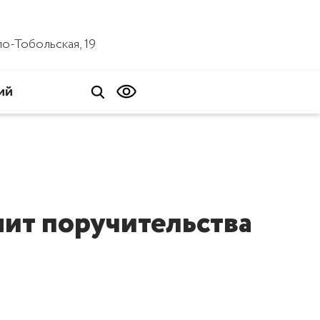
ало-Тобольская, 19
ий
ит поручительства