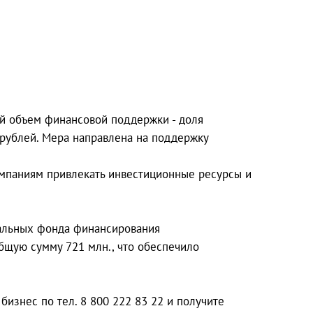
ый объем финансовой поддержки - доля
 рублей. Мера направлена на поддержку
омпаниям привлекать инвестиционные ресурсы и
нальных фонда финансирования
бщую сумму 721 млн., что обеспечило
изнес по тел. 8 800 222 83 22 и получите