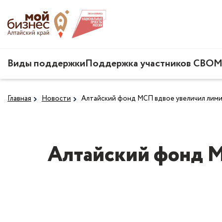
Виды поддержки
Поддержка участников СВО
М
Главная
Новости
Алтайский фонд МСП вдвое увеличил лими
Алтайский фонд М