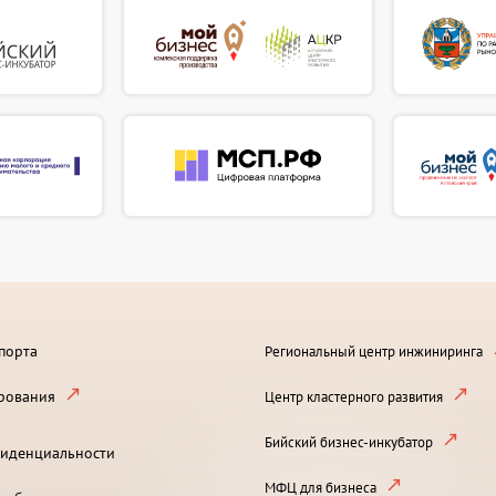
порта
Региональный центр инжиниринга
рования
Центр кластерного развития
Бийский бизнес-инкубатор
иденциальности
МФЦ для бизнеса