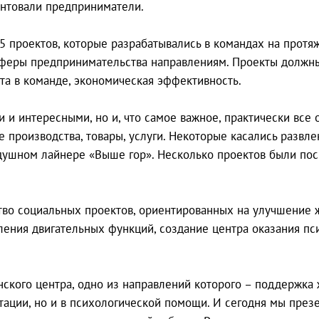
ентовали предприниматели.
 проектов, которые разрабатывались в командах на протяж
сферы предпринимательства направлениям. Проекты должны
бота в команде, экономическая эффективность.
 и интересными, но и, что самое важное, практически вс
 производства, товары, услуги. Некоторые касались развл
здушном лайнере «Выше гор». Несколько проектов были по
тво социальных проектов, ориентированных на улучшение 
вления двигательных функций, создание центра оказания п
ского центра, одно из направлений которого – поддержка
ации, но и в психологической помощи. И сегодня мы презе