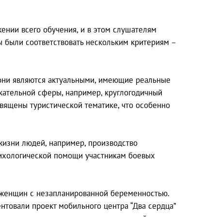
ении всего обучения, и в этом слушателям
 были соответствовать нескольким критериям –
е они являются актуальными, имеющие реальные
екательной сферы, например, круглогодичный
священы туристической тематике, что особенно
жизни людей, например, производство
сихологической помощи участникам боевых
 женщин с незапланированной беременностью.
нтовали проект мобильного центра “Два сердца”