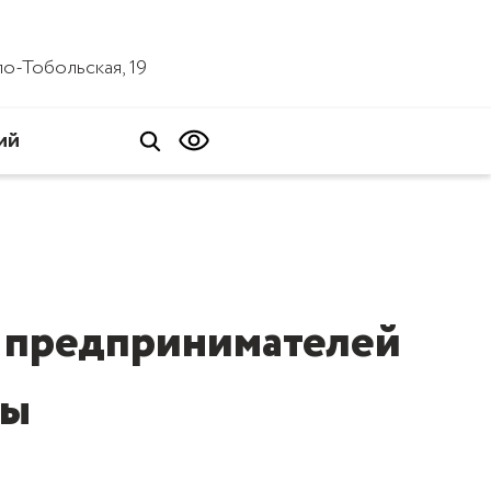
ало-Тобольская, 19
ий
я предпринимателей
ты