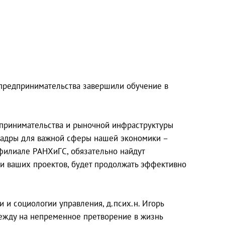
предпринимательства завершили обучение в
дпринимательства и рыночной инфраструктуры
 кадры для важной сферы нашей экономики –
 филиале РАНХиГС, обязательно найдут
ии ваших проектов, будет продолжать эффективно
и социологии управления, д.псих.н. Игорь
дежду на непременное претворение в жизнь