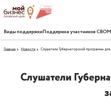
Виды поддержки
Поддержка участников СВО
М
Главная
Новости
Слушатели Губернаторской программы для
Слушатели Губерна
з