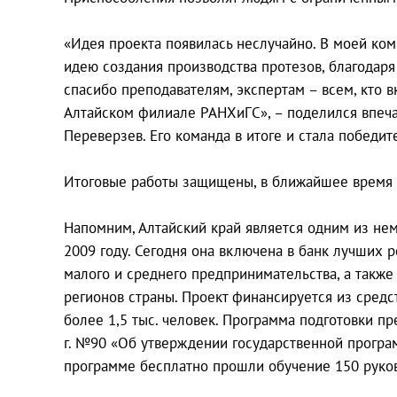
«Идея проекта появилась неслучайно. В моей ком
идею создания производства протезов, благодар
спасибо преподавателям, экспертам – всем, кто 
Алтайском филиале РАНХиГС», – поделился впеч
Переверзев. Его команда в итоге и стала победит
Итоговые работы защищены, в ближайшее время 
Напомним, Алтайский край является одним из нем
2009 году. Сегодня она включена в банк лучших
малого и среднего предпринимательства, а такж
регионов страны. Проект финансируется из средс
более 1,5 тыс. человек. Программа подготовки п
г. №90 «Об утверждении государственной програм
программе бесплатно прошли обучение 150 руков