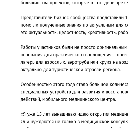
большинства проектов, которые в этот день през
Представители бизнес-сообщества представили 15
помогли полученные знания по актуальным для 
это актуальность, целостность, креативность, ра
Работы участников были не просто оригинальными
основания для практического воплощения – новые
лагерь для взрослых, аэротруба или круиз на во
актуально для туристической отрасли региона.
Особенностью этого года стало большое количес
специальных устройств для развития и восстано
действий, мобильного медицинского центра.
«Я уже 15 лет вынашиваю идею открытия медицин
Они нуждаются не только в медицинской консульт