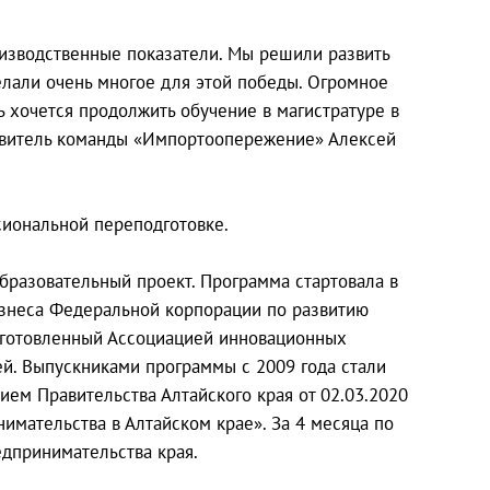
оизводственные показатели. Мы решили развить
елали очень многое для этой победы. Огромное
ь хочется продолжить обучение в магистратуре в
авитель команды «Импортоопережение» Алексей
иональной переподготовке.
бразовательный проект. Программа стартовала в
изнеса Федеральной корпорации по развитию
одготовленный Ассоциацией инновационных
ей. Выпускниками программы с 2009 года стали
ием Правительства Алтайского края от 02.03.2020
имательства в Алтайском крае». За 4 месяца по
дпринимательства края.