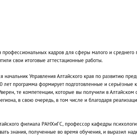
и профессиональных кадров для сферы малого и среднего 
тили свои итоговые аттестационные работы.
я начальник Управления Алтайского края по развитию пре
 10 лет программа формирует подготовленные и серьёзные
Уверен, те компетенции, которые вы получили в Алтайском
егиона, в свою очередь, в том числе и благодаря реализац
тайского филиала РАНХиГС, профессор кафедры психологии 
вать знания, полученные во время обучения, и выразил на