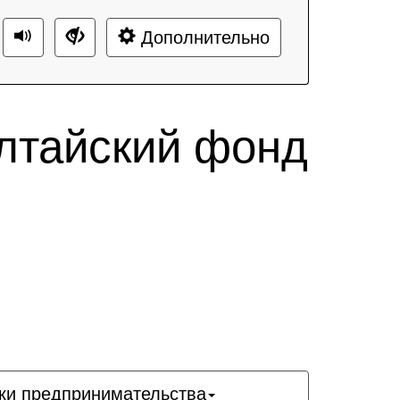
Дополнительно
лтайский фонд
ки предпринимательства