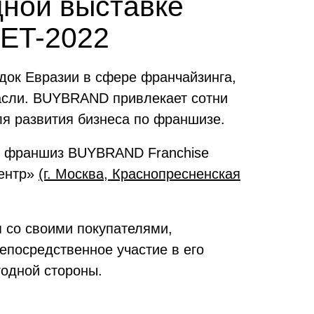
дной выставке
ET-2022
ок Евразии в сфере франчайзинга,
расли. BUYBRAND привлекает сотни
ля развития бизнеса по франшизе.
е франшиз BUYBRAND Franchise
ентр»
(г. Москва, Краснопресненская
я со своими покупателями,
епосредственное участие в его
одной стороны.