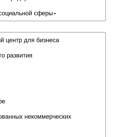
 социальной сферы
й центр для бизнеса
го развития
ре
рованных некоммерческих