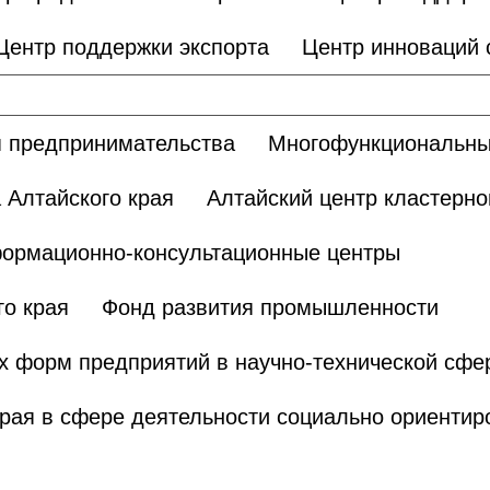
Центр поддержки экспорта
Центр инноваций
 предпринимательства
Многофункциональны
 Алтайского края
Алтайский центр кластерно
ормационно-консультационные центры
о края
Фонд развития промышленности
х форм предприятий в научно-технической сфе
края в сфере деятельности социально ориенти