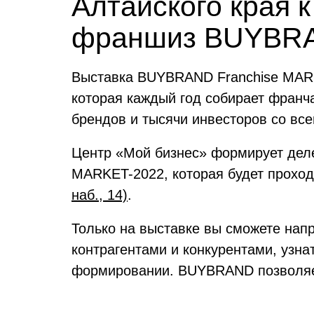
Алтайского края 
франшиз BUYBR
Выставка BUYBRAND Franchise MARK
которая каждый год собирает франч
брендов и тысячи инвесторов со все
Центр «Мой бизнес» формирует дел
MARKET-2022, которая будет прохо
наб., 14)
.
Только на выставке вы сможете нап
контрагентами и конкурентами, узна
формировании. BUYBRAND позволяет