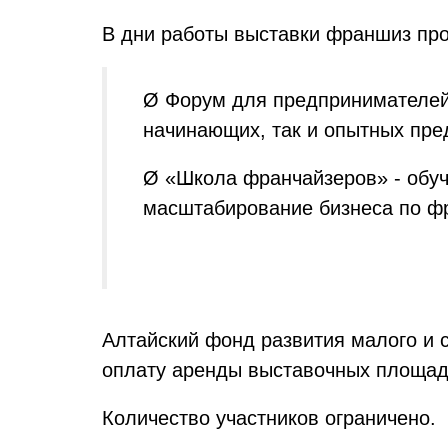
В дни работы выставки франшиз про
Ø Форум для предпринимателей.
начинающих, так и опытных пре
Ø «Школа франчайзеров» - обу
масштабирование бизнеса по ф
Алтайский фонд развития малого и 
оплату аренды выставочных площад
Количество участников ограничено.