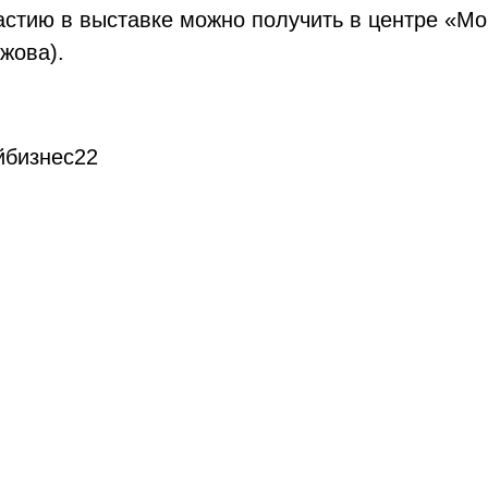
тию в выставке можно получить в центре «Мой
жова).
йбизнес22