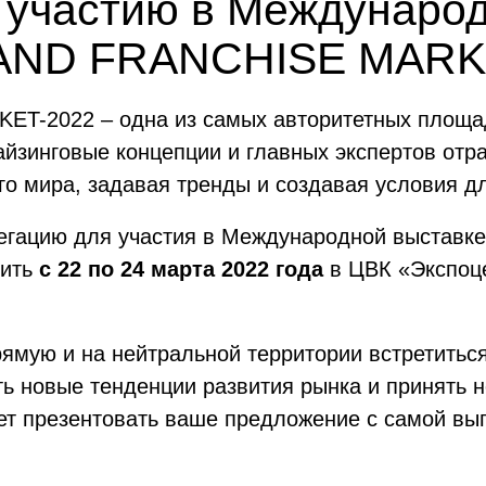
к участию в Междунаро
AND FRANCHISE MARK
ET-2022 – одна из самых авторитетных площад
айзинговые концепции и главных экспертов от
го мира, задавая тренды и создавая условия д
егацию для участия в Международной выставк
дить
с 22 по 24 марта 2022 года
в ЦВК «Экспоц
рямую и на нейтральной территории встретитьс
ть новые тенденции развития рынка и принять н
 презентовать ваше предложение с самой выг