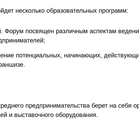
йдет несколько образовательных программ:
 Форум посвящен различным аспектам ведения
дпринимателей;
чение потенциальных, начинающих, действующ
раншизе.
среднего предпринимательства берет на себя 
ей и выставочного оборудования.