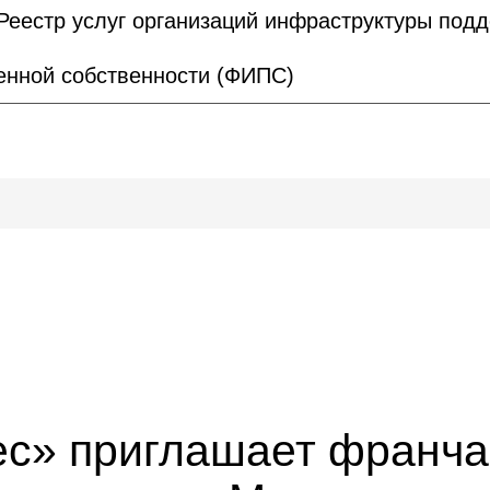
Реестр услуг организаций инфраструктуры под
нной собственности (ФИПС)
ес» приглашает франча