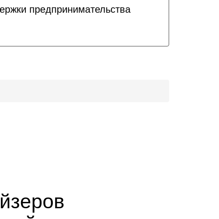
держки предпринимательства
йзеров