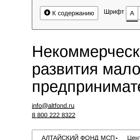
Шрифт
К содержанию
А
Некоммерческ
развития мало
предпринимат
info@altfond.ru
8 800 222 8322
АЛТАЙСКИЙ ФОНД МСП
Цен