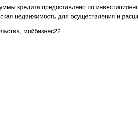
уммы кредита предоставлено по инвестиционно
ская недвижимость для осуществления и расш
ельства, мойбизнес22