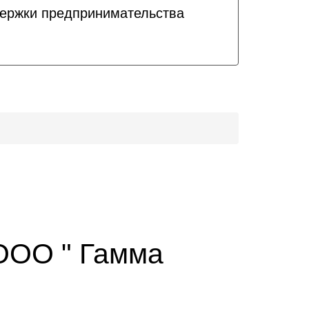
держки предпринимательства
ООО " Гамма