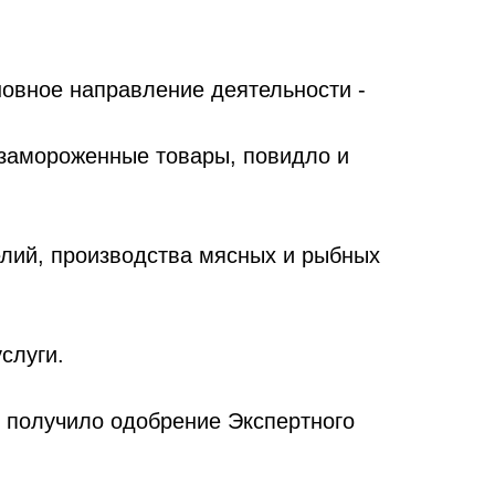
сновное направление деятельности -
, замороженные товары, повидло и
елий, производства мясных и рыбных
слуги.
и получило одобрение Экспертного