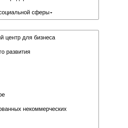
 социальной сферы
й центр для бизнеса
го развития
ре
рованных некоммерческих