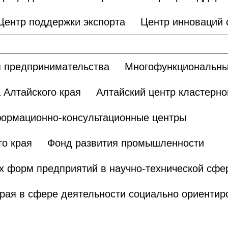
Центр поддержки экспорта
Центр инноваций
 предпринимательства
Многофункциональны
 Алтайского края
Алтайский центр кластерно
ормационно-консультационные центры
о края
Фонд развития промышленности
х форм предприятий в научно-технической сфе
края в сфере деятельности социально ориенти