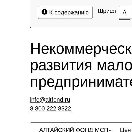
Шрифт
К содержанию
А
Некоммерческ
развития мало
предпринимат
info@altfond.ru
8 800 222 8322
АЛТАЙСКИЙ ФОНД МСП
Цен