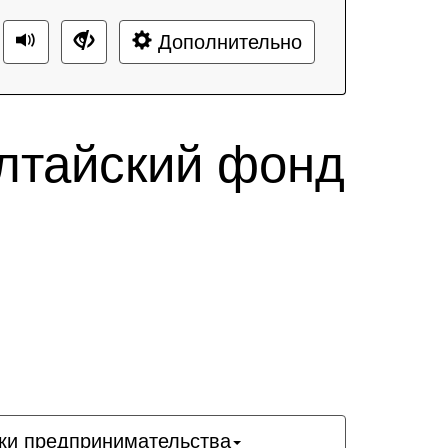
Дополнительно
лтайский фонд
ки предпринимательства