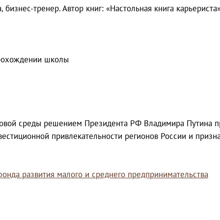
бизнес-тренер. Автор книг: «Настольная книга карьериста»,
прохождении школы
овой среды решением Президента РФ Владимира Путина пр
естиционной привлекательности регионов России и призна
фонда развития малого и среднего предпринимательства