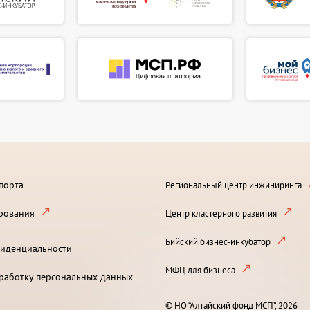
порта
Региональный центр инжиниринга
рования
Центр кластерного развития
Бийский бизнес-инкубатор
иденциальности
МФЦ для бизнеса
бработку персональных данных
© НО “Алтайский фонд МСП”, 2026