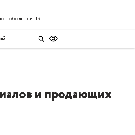
ало-Тобольская, 19
ий
иалов и продающих