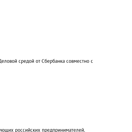
еловой средой от Сбербанка совместно с
вующих российских предпринимателей.