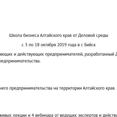
Школа бизнеса Алтайского края от Деловой среды
с 3 по 18 октября 2019 года в г. Бийск
ающих и действующих предпринимателей, разработанный Д
редпринимательства.
днего предпринимательства на территории Алтайского края.
живых лекции и 4 вебинара от ведущих экспертов и дейст