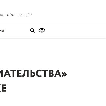
ало-Тобольская, 19
ий
МАТЕЛЬСТВА»
КЕ