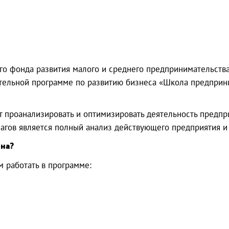
го фонда развития малого и среднего предпринимательств
ательной программе по развитию бизнеса «Школа предприни
т проанализировать и оптимизировать деятельность пред
агов является полный анализ действующего предприятия и 
зна?
 работать в программе: