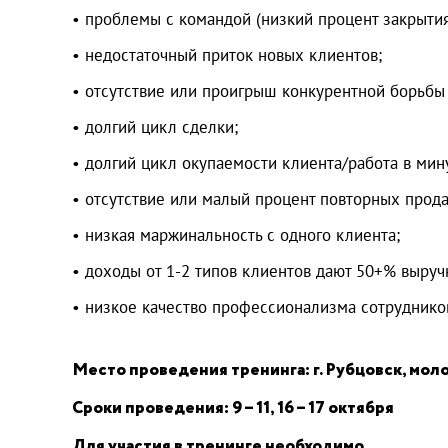
• проблемы с командой (низкий процент закрытия
• недостаточный приток новых клиентов;
• отсутствие или проигрыш конкурентной борьбы
• долгий цикл сделки;
• долгий цикл окупаемости клиента/работа в мин
• отсутствие или малый процент повторных прода
• низкая маржинальность с одного клиента;
• доходы от 1-2 типов клиентов дают 50+% выруч
• низкое качество профессионализма сотрудников
Место проведения тренинга: г. Рубцовск, мол
Сроки проведения: 9 – 11, 16 – 17 октября
Для участия в тренинге необходимо