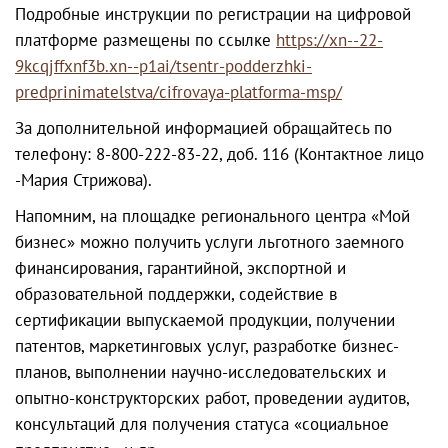
Подробные инструкции по регистрации на цифровой
платформе размещены по ссылке
https://xn--22-
9kcqjffxnf3b.xn--p1ai/tsentr-podderzhki-
predprinimatelstva/cifrovaya-platforma-msp/
За дополнительной информацией обращайтесь по
телефону: 8-800-222-83-22, доб. 116 (Контактное лицо
-Мария Стрижова).
Напомним, на площадке регионального центра «Мой
бизнес» можно получить услуги льготного заемного
финансирования, гарантийной, экспортной и
образовательной поддержки, содействие в
сертификации выпускаемой продукции, получении
патентов, маркетинговых услуг, разработке бизнес-
планов, выполнении научно-исследовательских и
опытно-конструкторских работ, проведении аудитов,
консультаций для получения статуса «социальное