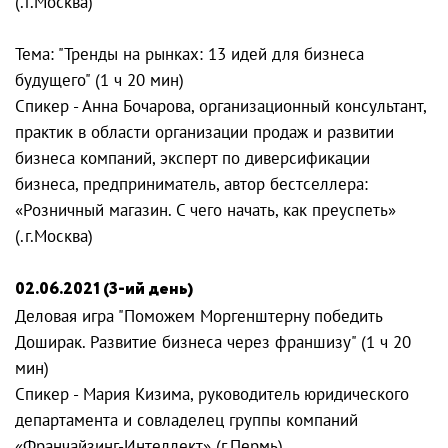
(.г.Москва)
Тема: "Тренды на рынках: 13 идей для бизнеса
будущего" (1 ч 20 мин)
Спикер - Анна Бочарова, организационный консультант,
практик в области организации продаж и развитии
бизнеса компаний, эксперт по диверсификации
бизнеса, предприниматель, автор бестселлера:
«Розничный магазин. С чего начать, как преуспеть»
(.г.Москва)
02.06.2021 (3-ий день)
Деловая игра "Поможем Моргенштерну победить
Доширак. Развитие бизнеса через франшизу" (1 ч 20
мин)
Спикер - Мария Кизима, руководитель юридического
департамента и совладелец группы компаний
«Франчайзинг-Интеллект» (г.Пермь)