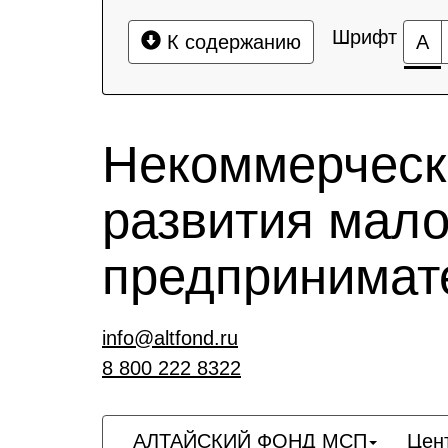
Шрифт
К содержанию
А
Некоммерческ
развития мало
предпринимат
info@altfond.ru
8 800 222 8322
АЛТАЙСКИЙ ФОНД МСП
Цен