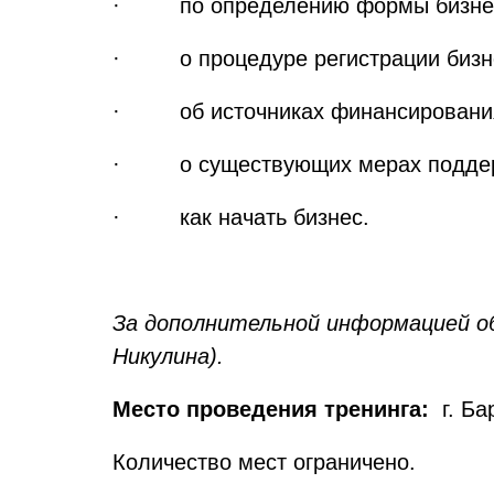
· по определению формы бизне
· о процедуре регистрации бизн
· об источниках финансировани
· о существующих мерах поддержк
· как начать бизнес.
За дополнительной информацией об
Никулина).
Место проведения тренинга:
г. Ба
Количество мест ограничено.