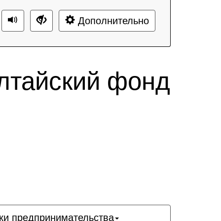
Дополнительно
лтайский фонд
ки предпринимательства