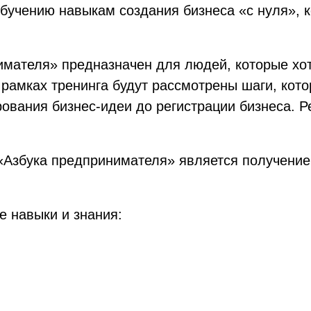
учению навыкам создания бизнеса «с нуля», к
имателя» предназначен для людей, которые хот
В рамках тренинга будут рассмотрены шаги, ко
ования бизнес-идеи до регистрации бизнеса. Р
«Азбука предпринимателя» является получение
.
е навыки и знания: