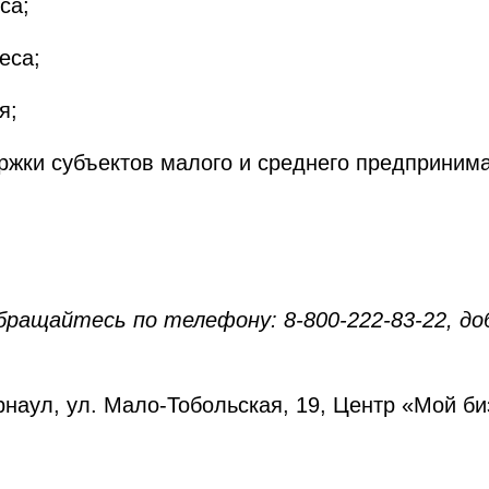
са;
еса;
я;
и субъектов малого и среднего предпринима
ращайтесь по телефону: 8-800-222-83-22, доб
рнаул, ул. Мало-Тобольская, 19, Центр «Мой би