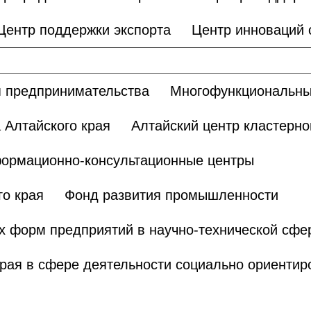
Центр поддержки экспорта
Центр инноваций
 предпринимательства
Многофункциональны
 Алтайского края
Алтайский центр кластерно
ормационно-консультационные центры
о края
Фонд развития промышленности
х форм предприятий в научно-технической сфе
края в сфере деятельности социально ориенти