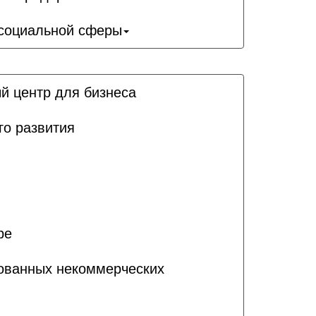
 социальной сферы
й центр для бизнеса
го развития
ре
рованных некоммерческих