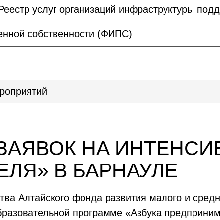
Реестр услуг организаций инфраструктуры под
нной собственности (ФИПС)
роприятий
ЗАЯВОК НА ИНТЕНСИВ
ЛЯ» В БАРНАУЛЕ
ва Алтайского фонда развития малого и сред
образовательной программе «Азбука предприни