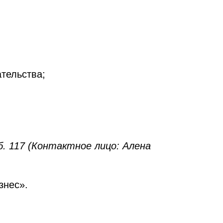
тельства;
. 117 (Контактное лицо: Алена
знес».