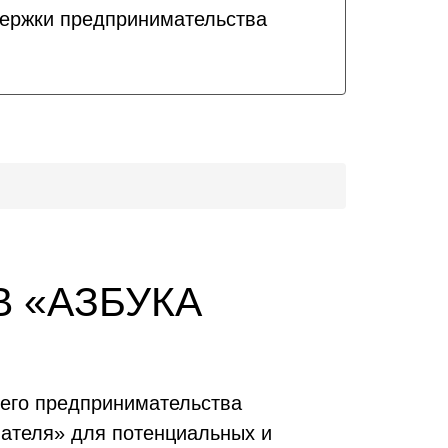
держки предпринимательства
 «АЗБУКА
него предпринимательства
мателя» для потенциальных и