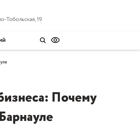
ало-Тобольская, 19
ий
ауле
 бизнеса: Почему
 Барнауле