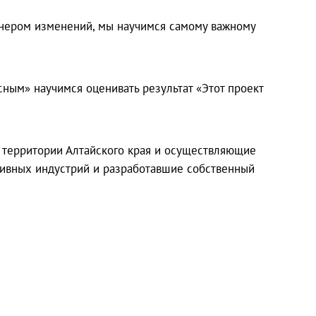
ренером изменений, мы научимся самому важному
сным» научимся оценивать результат «Этот проект
а территории Алтайского края и осуществляющие
тивных индустрий и разработавшие собственный