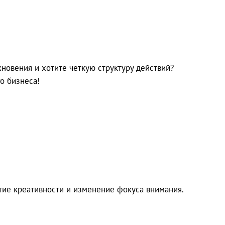
хновения и хотите четкую структуру действий?
о бизнеса!
тие креативности и изменение фокуса внимания.