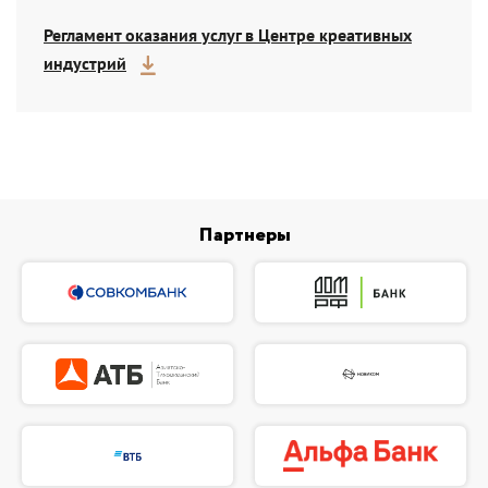
Регламент оказания услуг в Центре креативных
индустрий
Партнеры